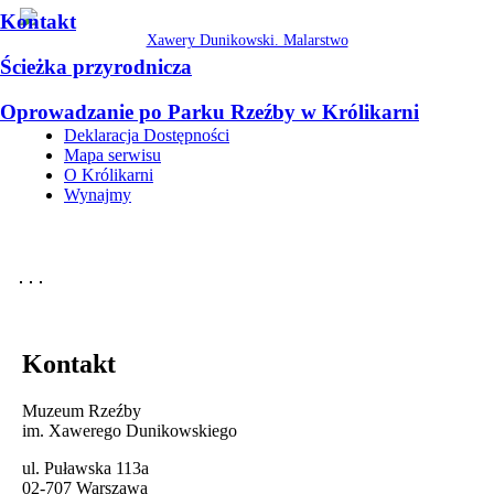
Kontakt
Xawery Dunikowski. Malarstwo
Ścieżka przyrodnicza
Oprowadzanie po Parku Rzeźby w Królikarni
Deklaracja Dostępności
Mapa serwisu
O Królikarni
Wynajmy
Kontakt
Muzeum Rzeźby
im. Xawerego Dunikowskiego
ul. Puławska 113a
02-707 Warszawa