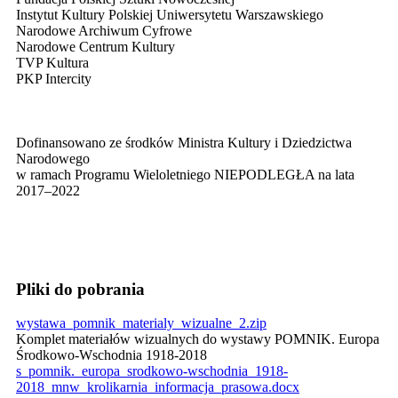
Instytut Kultury Polskiej Uniwersytetu Warszawskiego
Narodowe Archiwum Cyfrowe
Narodowe Centrum Kultury
TVP Kultura
PKP Intercity
Dofinansowano ze środków Ministra Kultury i Dziedzictwa
Narodowego
w ramach Programu Wieloletniego NIEPODLEGŁA na lata
2017–2022
Pliki do pobrania
wystawa_pomnik_materialy_wizualne_2.zip
Komplet materiałów wizualnych do wystawy POMNIK. Europa
Środkowo-Wschodnia 1918-2018
s_pomnik._europa_srodkowo-wschodnia_1918-
2018_mnw_krolikarnia_informacja_prasowa.docx