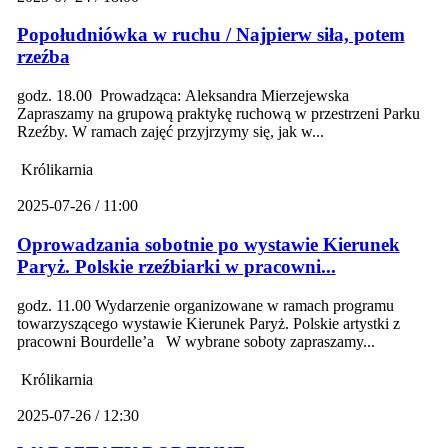
Popołudniówka w ruchu / Najpierw siła, potem
rzeźba
godz. 18.00 Prowadząca: Aleksandra Mierzejewska
Zapraszamy na grupową praktykę ruchową w przestrzeni Parku
Rzeźby. W ramach zajęć przyjrzymy się, jak w...
Królikarnia
2025-07-26 / 11:00
Oprowadzania sobotnie po wystawie Kierunek
Paryż. Polskie rzeźbiarki w pracowni...
godz. 11.00 Wydarzenie organizowane w ramach programu
towarzyszącego wystawie Kierunek Paryż. Polskie artystki z
pracowni Bourdelle’a W wybrane soboty zapraszamy...
Królikarnia
2025-07-26 / 12:30