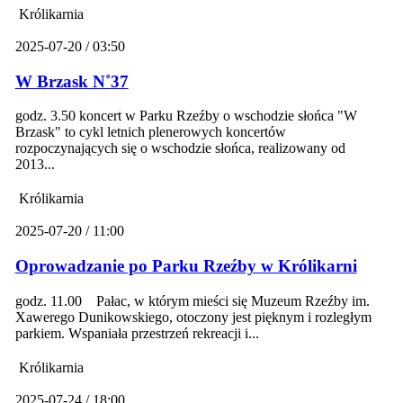
Królikarnia
2025-07-20 / 03:50
W Brzask N˚37
godz. 3.50 koncert w Parku Rzeźby o wschodzie słońca "W
Brzask" to cykl letnich plenerowych koncertów
rozpoczynających się o wschodzie słońca, realizowany od
2013...
Królikarnia
2025-07-20 / 11:00
Oprowadzanie po Parku Rzeźby w Królikarni
godz. 11.00 Pałac, w którym mieści się Muzeum Rzeźby im.
Xawerego Dunikowskiego, otoczony jest pięknym i rozległym
parkiem. Wspaniała przestrzeń rekreacji i...
Królikarnia
2025-07-24 / 18:00