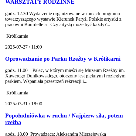
WARSZTATY RODZINNE
godz. 12.30 Wydarzenie organizowane w ramach programu
towarzyszącego wystawie Kierunek Paryż. Polskie artystki z
pracowni Bourdelle’a Czy artystą może być każdy?...
Królikarnia
2025-07-27 / 11:00
Oprowadzanie po Parku Rzeźby w Królikarni
godz. 11.00 Pałac, w którym mieści się Muzeum Rzeźby im.
Xawerego Dunikowskiego, otoczony jest pięknym i rozległym
parkiem. Wspaniała przestrzeń rekreacji i...
Królikarnia
2025-07-31 / 18:00
Popołudniówka w ruchu / Najpierw siła, potem
rzeźba
godz. 18.00 Prowadząca: Aleksandra Mierzejewska