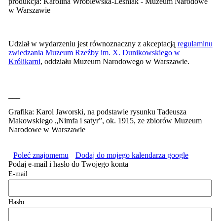
produkcja: Karolina Wróblewska-Leśniak - Muzeum Narodowe
w Warszawie
Udział w wydarzeniu jest równoznaczny z akceptacją
regulaminu
zwiedzania Muzeum Rzeźby im. X. Dunikowskiego w
Królikarni
, oddziału Muzeum Narodowego w Warszawie.
___
Grafika: Karol Jaworski, na podstawie rysunku Tadeusza
Makowskiego „Nimfa i satyr”, ok. 1915, ze zbiorów Muzeum
Narodowe w Warszawie
Poleć znajomemu
Dodaj do mojego kalendarza google
Podaj e-mail i hasło do Twojego konta
E-mail
Hasło