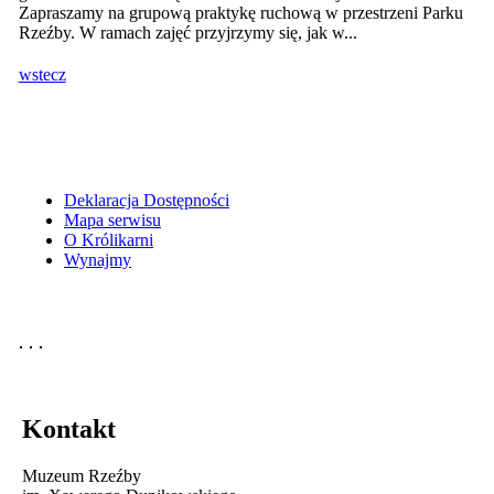
Zapraszamy na grupową praktykę ruchową w przestrzeni Parku
Rzeźby. W ramach zajęć przyjrzymy się, jak w...
wstecz
Deklaracja Dostępności
Mapa serwisu
O Królikarni
Wynajmy
Kontakt
Muzeum Rzeźby