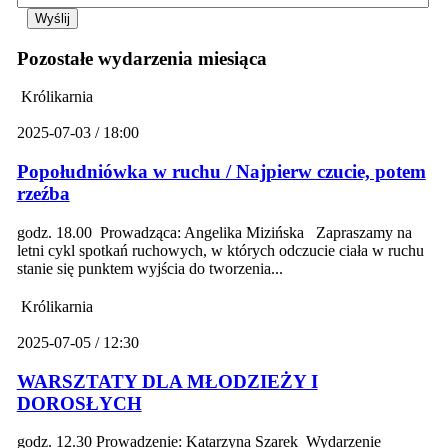
Pozostałe wydarzenia miesiąca
Królikarnia
2025-07-03 / 18:00
Popołudniówka w ruchu / Najpierw czucie, potem
rzeźba
godz. 18.00 Prowadząca: Angelika Mizińska Zapraszamy na
letni cykl spotkań ruchowych, w których odczucie ciała w ruchu
stanie się punktem wyjścia do tworzenia...
Królikarnia
2025-07-05 / 12:30
WARSZTATY DLA MŁODZIEŻY I
DOROSŁYCH
godz. 12.30 Prowadzenie: Katarzyna Szarek Wydarzenie