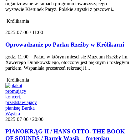
organizowane w ramach programu towarzyszącego
wystawie Kierunek Paryż. Polskie artystki z pracowni...
Królikarnia
2025-07-06 / 11:00
Oprowadzanie po Parku Rzeźby w Królikarni
godz. 11.00 Pałac, w którym mieści się Muzeum Rzeźby im.
Xawerego Dunikowskiego, otoczony jest pięknym i rozległym
parkiem. Wspaniała przestrzeń rekreacji i...
Królikarnia
2025-07-06 / 20:00
PIANOKRĄG II / HANS OTTO. THE BOOK
OF SOUNDS / Bartek Wąsik – fortepian