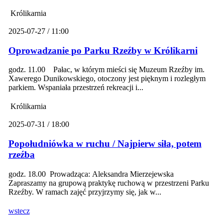
Królikarnia
2025-07-27 / 11:00
Oprowadzanie po Parku Rzeźby w Królikarni
godz. 11.00 Pałac, w którym mieści się Muzeum Rzeźby im.
Xawerego Dunikowskiego, otoczony jest pięknym i rozległym
parkiem. Wspaniała przestrzeń rekreacji i...
Królikarnia
2025-07-31 / 18:00
Popołudniówka w ruchu / Najpierw siła, potem
rzeźba
godz. 18.00 Prowadząca: Aleksandra Mierzejewska
Zapraszamy na grupową praktykę ruchową w przestrzeni Parku
Rzeźby. W ramach zajęć przyjrzymy się, jak w...
wstecz