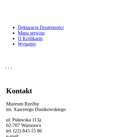
Deklaracja Dostępności
Mapa serwisu
O Królikarni
Wynajmy
Kontakt
Muzeum Rzeźby
im. Xawerego Dunikowskiego
ul. Puławska 113a
02-707 Warszawa
tel. (22) 843 15 86
e-mail: