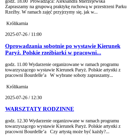
godz. 18.00 Prowadząca: Aleksandra Mierzejewska
Zapraszamy na grupową praktykę ruchową w przestrzeni Parku
Rzeźby. W ramach zajęć przyjrzymy się, jak w...
Królikarnia
2025-07-26 / 11:00
Oprowadzania sobotnie po wystawie Kierunek
Paryż. Polskie rzeźbiarki w pracowni...
godz. 11.00 Wydarzenie organizowane w ramach programu
towarzyszącego wystawie Kierunek Paryż. Polskie artystki z
pracowni Bourdelle’a W wybrane soboty zapraszamy...
Królikarnia
2025-07-26 / 12:30
WARSZTATY RODZINNE
godz. 12.30 Wydarzenie organizowane w ramach programu
towarzyszącego wystawie Kierunek Paryż. Polskie artystki z
pracowni Bourdelle’a Czy artystą może być każdy?...