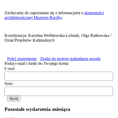
Zachęcamy do zapoznania się z informacjami o
dostępności
architektonicznej Muzeum Rzeźby
.
Koordynacja: Karolina Wróblewska-Leśniak, Olga Rutkowska /
Dział Projektów Kulturalnych
Poleć znajomemu
Dodaj do mojego kalendarza google
Podaj e-mail i hasło do Twojego konta
E-mail
Hasło
Pozostałe wydarzenia miesiąca