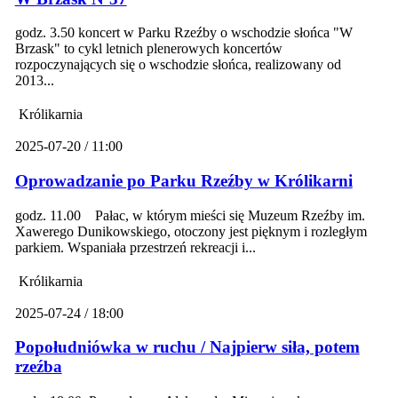
godz. 3.50 koncert w Parku Rzeźby o wschodzie słońca "W
Brzask" to cykl letnich plenerowych koncertów
rozpoczynających się o wschodzie słońca, realizowany od
2013...
Królikarnia
2025-07-20 / 11:00
Oprowadzanie po Parku Rzeźby w Królikarni
godz. 11.00 Pałac, w którym mieści się Muzeum Rzeźby im.
Xawerego Dunikowskiego, otoczony jest pięknym i rozległym
parkiem. Wspaniała przestrzeń rekreacji i...
Królikarnia
2025-07-24 / 18:00
Popołudniówka w ruchu / Najpierw siła, potem
rzeźba