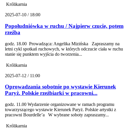
Królikarnia
2025-07-10 / 18:00
Popołudniówka w ruchu / Najpierw czucie, potem
rzeźba
godz. 18.00 Prowadząca: Angelika Mizińska Zapraszamy na
letni cykl spotkań ruchowych, w których odczucie ciała w ruchu
stanie się punktem wyjścia do tworzenia...
Królikarnia
2025-07-12 / 11:00
Oprowadzania sobotnie po wystawie Kierunek
Paryż. Polskie rzeźbiarki w pracowni...
godz. 11.00 Wydarzenie organizowane w ramach programu
towarzyszącego wystawie Kierunek Paryż. Polskie artystki z
pracowni Bourdelle’a W wybrane soboty zapraszamy...
Królikarnia