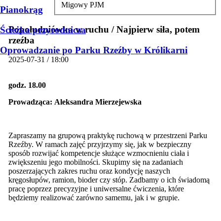
Migowy PJM
Pianokrąg
Popołudniówka w ruchu / Najpierw siła, potem
Ścieżka przyrodnicza
rzeźba
Oprowadzanie po Parku Rzeźby w Królikarni
2025-07-31 / 18:00
godz. 18.00
Prowadząca:
Aleksandra Mierzejewska
Zapraszamy na grupową praktykę ruchową w przestrzeni Parku
Rzeźby. W ramach zajęć przyjrzymy się, jak w bezpieczny
sposób rozwijać kompetencje służące wzmocnieniu ciała i
zwiększeniu jego mobilności. Skupimy się na zadaniach
poszerzających zakres ruchu oraz kondycję naszych
kręgosłupów, ramion, bioder czy stóp. Zadbamy o ich świadomą
pracę poprzez precyzyjne i uniwersalne ćwiczenia, które
będziemy realizować zarówno samemu, jak i w grupie.