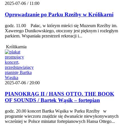
2025-07-06 / 11:00
Oprowadzanie po Parku Rzeźby w Królikarni
godz. 11.00 Pałac, w którym mieści się Muzeum Rzeźby im.
Xawerego Dunikowskiego, otoczony jest pięknym i rozległym
parkiem. Wspaniała przestrzeń rekreacji i...
Królikarnia
2025-07-06 / 20:00
PIANOKRĄG II / HANS OTTO. THE BOOK
OF SOUNDS / Bartek Wąsik – fortepian
godz. 20.00 koncert Bartka Wąsika w Parku Rzeźby w
programie wieczoru znajdzie się dwanaście niewykonywanych
wcześniej w Polsce miniatur fortepianowych Hansa Ottego...