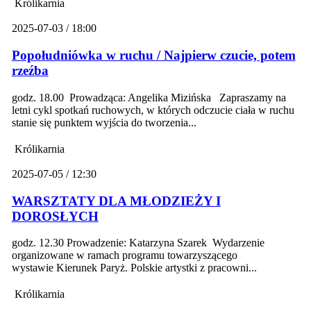
Królikarnia
2025-07-03 / 18:00
Popołudniówka w ruchu / Najpierw czucie, potem
rzeźba
godz. 18.00 Prowadząca: Angelika Mizińska Zapraszamy na
letni cykl spotkań ruchowych, w których odczucie ciała w ruchu
stanie się punktem wyjścia do tworzenia...
Królikarnia
2025-07-05 / 12:30
WARSZTATY DLA MŁODZIEŻY I
DOROSŁYCH
godz. 12.30 Prowadzenie: Katarzyna Szarek Wydarzenie
organizowane w ramach programu towarzyszącego
wystawie Kierunek Paryż. Polskie artystki z pracowni...
Królikarnia