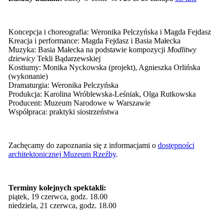
Koncepcja i choreografia: Weronika Pelczyńska i Magda Fejdasz
Kreacja i performance: Magda Fejdasz i Basia Małecka
Muzyka: Basia Małecka na podstawie kompozycji
Modlitwy
dziewicy
Tekli Bądarzewskiej
Kostiumy: Monika Nyckowska (projekt), Agnieszka Orlińska
(wykonanie)
Dramaturgia: Weronika Pelczyńska
Produkcja: Karolina Wróblewska-Leśniak, Olga Rutkowska
Producent: Muzeum Narodowe w Warszawie
Współpraca: praktyki siostrzeństwa
Zachęcamy do zapoznania się z informacjami o
dostępności
architektonicznej Muzeum Rzeźby
.
Terminy kolejnych spektakli:
piątek, 19 czerwca, godz. 18.00
niedziela, 21 czerwca, godz. 18.00