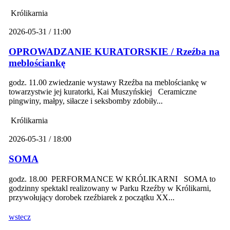
Królikarnia
2026-05-31 / 11:00
OPROWADZANIE KURATORSKIE / Rzeźba na
meblościankę
godz. 11.00 zwiedzanie wystawy Rzeźba na meblościankę w
towarzystwie jej kuratorki, Kai Muszyńskiej Ceramiczne
pingwiny, małpy, siłacze i seksbomby zdobiły...
Królikarnia
2026-05-31 / 18:00
SOMA
godz. 18.00 PERFORMANCE W KRÓLIKARNI SOMA to
godzinny spektakl realizowany w Parku Rzeźby w Królikarni,
przywołujący dorobek rzeźbiarek z początku XX...
wstecz