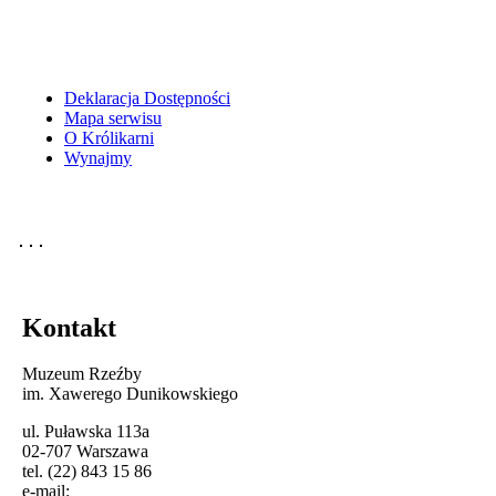
Deklaracja Dostępności
Mapa serwisu
O Królikarni
Wynajmy
Kontakt
Muzeum Rzeźby
im. Xawerego Dunikowskiego
ul. Puławska 113a
02-707 Warszawa
tel. (22) 843 15 86
e-mail: