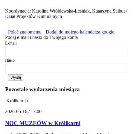
Koordynacja: Karolina Wróblewska-Leśniak, Katarzyna Sałbut /
Dział Projektów Kulturalnych
Poleć znajomemu
Dodaj do mojego kalendarza google
Podaj e-mail i hasło do Twojego konta
E-mail
Hasło
Pozostałe wydarzenia miesiąca
Królikarnia
2026-05-16 / 17:00
NOC MUZEÓW w Królikarni