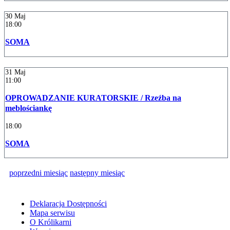
30
Maj
18:00
SOMA
31
Maj
11:00
OPROWADZANIE KURATORSKIE / Rzeźba na
meblościankę
18:00
SOMA
poprzedni miesiąc
następny miesiąc
Deklaracja Dostępności
Mapa serwisu
O Królikarni