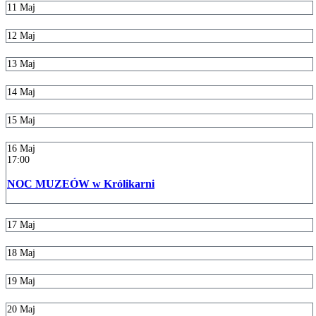
11
Maj
12
Maj
13
Maj
14
Maj
15
Maj
16
Maj
17:00
NOC MUZEÓW w Królikarni
17
Maj
18
Maj
19
Maj
20
Maj