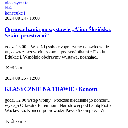
2024-08-24 / 13:00
Oprowadzania po wystawie „Alina Ślesińska.
Szkice przestrzeni”
godz. 13.00 W każdą sobotę zapraszamy na zwiedzanie
wystawy z przewodniczkami i przewodnikami z Działu
Edukacji. Wspólnie obejrzymy wystawę, poznając...
Królikarnia
2024-08-25 / 12:00
KLASYCZNIE NA TRAWIE / Koncert
godz. 12.00 wstęp wolny Podczas niedzielnego koncertu
wystąpi Orkiestra Filharmonii Narodowej pod batutą Piotra
Wacławika. Koncert poprowadzi Paweł Sztompke. W...
Królikarnia