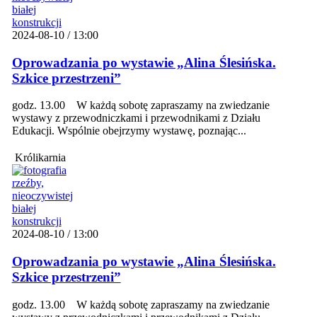
2024-08-10 / 13:00
Oprowadzania po wystawie „Alina Ślesińska.
Szkice przestrzeni”
godz. 13.00 W każdą sobotę zapraszamy na zwiedzanie
wystawy z przewodniczkami i przewodnikami z Działu
Edukacji. Wspólnie obejrzymy wystawę, poznając...
Królikarnia
2024-08-10 / 13:00
Oprowadzania po wystawie „Alina Ślesińska.
Szkice przestrzeni”
godz. 13.00 W każdą sobotę zapraszamy na zwiedzanie