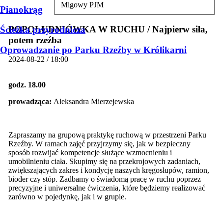
Migowy PJM
Pianokrąg
POPOŁUDNIÓWKA W RUCHU / Najpierw siła,
Ścieżka przyrodnicza
potem rzeźba
Oprowadzanie po Parku Rzeźby w Królikarni
2024-08-22 / 18:00
godz. 18.00
prowadząca:
Aleksandra Mierzejewska
Zapraszamy na grupową praktykę ruchową w przestrzeni Parku
Rzeźby. W ramach zajęć przyjrzymy się, jak w bezpieczny
sposób rozwijać kompetencje służące wzmocnieniu i
umobilnieniu ciała. Skupimy się na przekrojowych zadaniach,
zwiększających zakres i kondycję naszych kręgosłupów, ramion,
bioder czy stóp. Zadbamy o świadomą pracę w ruchu poprzez
precyzyjne i uniwersalne ćwiczenia, które będziemy realizować
zarówno w pojedynkę, jak i w grupie.