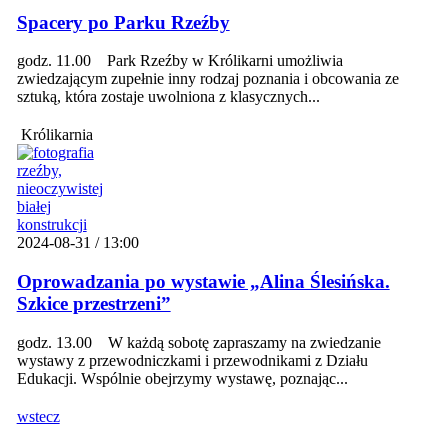
Spacery po Parku Rzeźby
godz. 11.00 Park Rzeźby w Królikarni umożliwia
zwiedzającym zupełnie inny rodzaj poznania i obcowania ze
sztuką, która zostaje uwolniona z klasycznych...
Królikarnia
2024-08-31 / 13:00
Oprowadzania po wystawie „Alina Ślesińska.
Szkice przestrzeni”
godz. 13.00 W każdą sobotę zapraszamy na zwiedzanie
wystawy z przewodniczkami i przewodnikami z Działu
Edukacji. Wspólnie obejrzymy wystawę, poznając...
wstecz