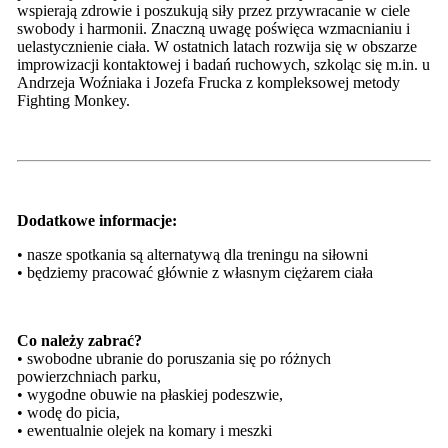
wspierają zdrowie i poszukują siły przez przywracanie w ciele
swobody i harmonii. Znaczną uwagę poświęca wzmacnianiu i
uelastycznienie ciała. W ostatnich latach rozwija się w obszarze
improwizacji kontaktowej i badań ruchowych, szkoląc się m.in. u
Andrzeja Woźniaka i Jozefa Frucka z kompleksowej metody
Fighting Monkey.
Dodatkowe informacje:
• nasze spotkania są alternatywą dla treningu na siłowni
• będziemy pracować głównie z własnym ciężarem ciała
Co należy zabrać?
• swobodne ubranie do poruszania się po różnych
powierzchniach parku,
• wygodne obuwie na płaskiej podeszwie,
• wodę do picia,
• ewentualnie olejek na komary i meszki