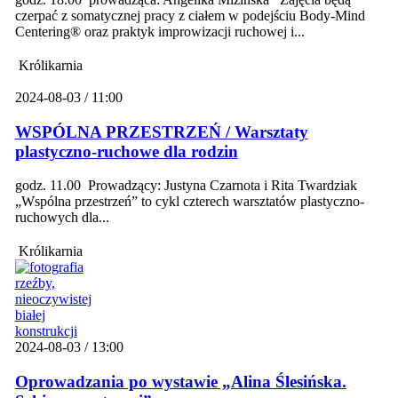
czerpać z somatycznej pracy z ciałem w podejściu Body-Mind
Centering® oraz praktyk improwizacji ruchowej i...
Królikarnia
2024-08-03 / 11:00
WSPÓLNA PRZESTRZEŃ / Warsztaty
plastyczno-ruchowe dla rodzin
godz. 11.00 Prowadzący: Justyna Czarnota i Rita Twardziak
„Wspólna przestrzeń” to cykl czterech warsztatów plastyczno-
ruchowych dla...
Królikarnia
2024-08-03 / 13:00
Oprowadzania po wystawie „Alina Ślesińska.