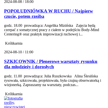
2024-08-08 / 18:00
POPOŁUDNIÓWKA W RUCHU / Najpierw
czucie, potem rzeźba
godz. 18.00 prowadząca: Angelika Mizińska Zajęcia będą
czerpać z somatycznej pracy z ciałem w podejściu Body-Mind
Centering® oraz praktyk improwizacji ruchowej i...
Królikarnia
2024-08-10 / 11:00
SZKICOWNIK / Plenerowe warsztaty rysunku
dla młodzieży i dorosłych
godz. 11.00 prowadząca: Julia Ruszkowska Alina Ślesińska
rysowała, szkicowała, projektowała, była czujną obserwatorką i
wizjonerką. Zapraszamy na warsztaty, podczas...
Królikarnia