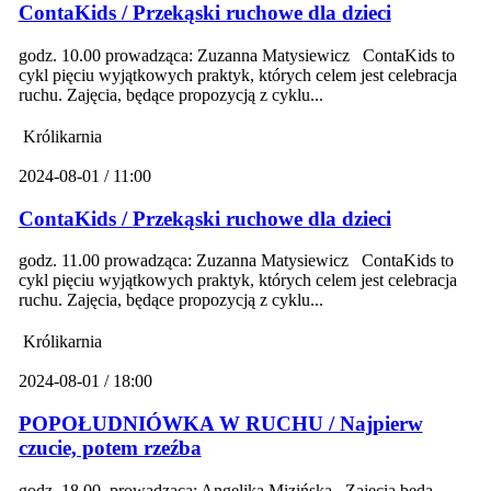
ContaKids / Przekąski ruchowe dla dzieci
godz. 10.00 prowadząca: Zuzanna Matysiewicz ContaKids to
cykl pięciu wyjątkowych praktyk, których celem jest celebracja
ruchu. Zajęcia, będące propozycją z cyklu...
Królikarnia
2024-08-01 / 11:00
ContaKids / Przekąski ruchowe dla dzieci
godz. 11.00 prowadząca: Zuzanna Matysiewicz ContaKids to
cykl pięciu wyjątkowych praktyk, których celem jest celebracja
ruchu. Zajęcia, będące propozycją z cyklu...
Królikarnia
2024-08-01 / 18:00
POPOŁUDNIÓWKA W RUCHU / Najpierw
czucie, potem rzeźba
godz. 18.00 prowadząca: Angelika Mizińska Zajęcia będą