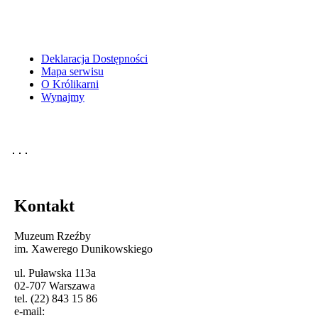
Deklaracja Dostępności
Mapa serwisu
O Królikarni
Wynajmy
Kontakt
Muzeum Rzeźby
im. Xawerego Dunikowskiego
ul. Puławska 113a
02-707 Warszawa
tel. (22) 843 15 86
e-mail: