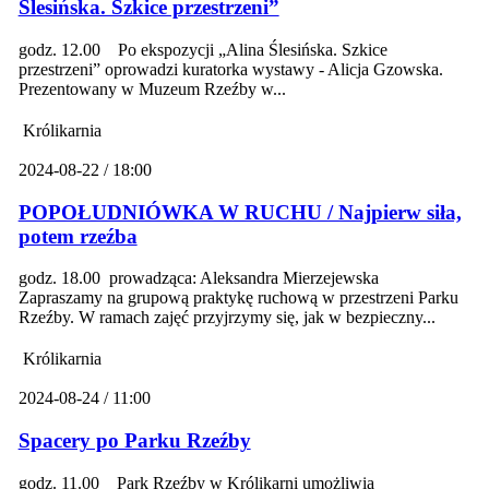
Ślesińska. Szkice przestrzeni”
godz. 12.00 Po ekspozycji „Alina Ślesińska. Szkice
przestrzeni” oprowadzi kuratorka wystawy - Alicja Gzowska.
Prezentowany w Muzeum Rzeźby w...
Królikarnia
2024-08-22 / 18:00
POPOŁUDNIÓWKA W RUCHU / Najpierw siła,
potem rzeźba
godz. 18.00 prowadząca: Aleksandra Mierzejewska
Zapraszamy na grupową praktykę ruchową w przestrzeni Parku
Rzeźby. W ramach zajęć przyjrzymy się, jak w bezpieczny...
Królikarnia
2024-08-24 / 11:00
Spacery po Parku Rzeźby
godz. 11.00 Park Rzeźby w Królikarni umożliwia