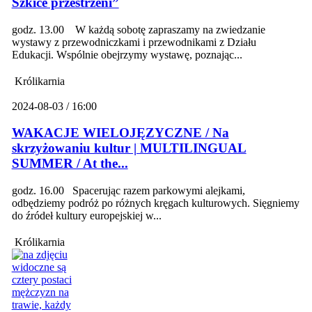
Szkice przestrzeni”
godz. 13.00 W każdą sobotę zapraszamy na zwiedzanie
wystawy z przewodniczkami i przewodnikami z Działu
Edukacji. Wspólnie obejrzymy wystawę, poznając...
Królikarnia
2024-08-03 / 16:00
WAKACJE WIELOJĘZYCZNE / Na
skrzyżowaniu kultur | MULTILINGUAL
SUMMER / At the...
godz. 16.00 Spacerując razem parkowymi alejkami,
odbędziemy podróż po różnych kręgach kulturowych. Sięgniemy
do źródeł kultury europejskiej w...
Królikarnia