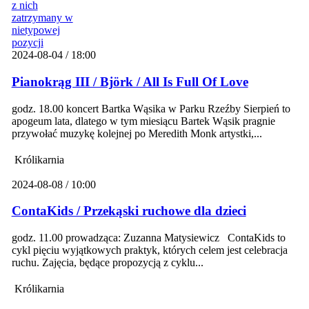
2024-08-04 / 18:00
Pianokrąg III / Björk / All Is Full Of Love
godz. 18.00 koncert Bartka Wąsika w Parku Rzeźby Sierpień to
apogeum lata, dlatego w tym miesiącu Bartek Wąsik pragnie
przywołać muzykę kolejnej po Meredith Monk artystki,...
Królikarnia
2024-08-08 / 10:00
ContaKids / Przekąski ruchowe dla dzieci
godz. 11.00 prowadząca: Zuzanna Matysiewicz ContaKids to
cykl pięciu wyjątkowych praktyk, których celem jest celebracja
ruchu. Zajęcia, będące propozycją z cyklu...
Królikarnia