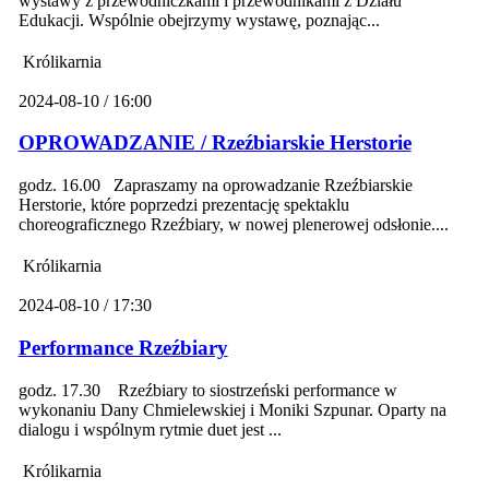
wystawy z przewodniczkami i przewodnikami z Działu
Edukacji. Wspólnie obejrzymy wystawę, poznając...
Królikarnia
2024-08-10 / 16:00
OPROWADZANIE / Rzeźbiarskie Herstorie
godz. 16.00 Zapraszamy na oprowadzanie Rzeźbiarskie
Herstorie, które poprzedzi prezentację spektaklu
choreograficznego Rzeźbiary, w nowej plenerowej odsłonie....
Królikarnia
2024-08-10 / 17:30
Performance Rzeźbiary
godz. 17.30 Rzeźbiary to siostrzeński performance w
wykonaniu Dany Chmielewskiej i Moniki Szpunar. Oparty na
dialogu i wspólnym rytmie duet jest ...
Królikarnia