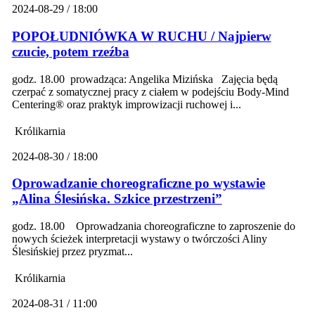
2024-08-29 / 18:00
POPOŁUDNIÓWKA W RUCHU / Najpierw
czucie, potem rzeźba
godz. 18.00 prowadząca: Angelika Mizińska Zajęcia będą
czerpać z somatycznej pracy z ciałem w podejściu Body-Mind
Centering® oraz praktyk improwizacji ruchowej i...
Królikarnia
2024-08-30 / 18:00
Oprowadzanie choreograficzne po wystawie
„Alina Ślesińska. Szkice przestrzeni”
godz. 18.00 Oprowadzania choreograficzne to zaproszenie do
nowych ścieżek interpretacji wystawy o twórczości Aliny
Ślesińskiej przez pryzmat...
Królikarnia
2024-08-31 / 11:00