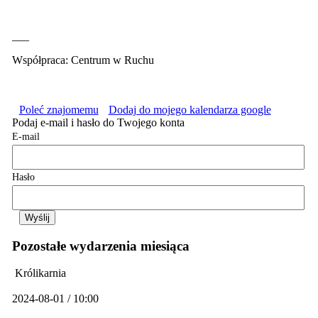
___
Współpraca: Centrum w Ruchu
Poleć znajomemu
Dodaj do mojego kalendarza google
Podaj e-mail i hasło do Twojego konta
E-mail
Hasło
Pozostałe wydarzenia miesiąca
Królikarnia
2024-08-01 / 10:00