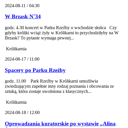
2024-08-11 / 04:30
W Brzask N˚34
godz. 4.30 koncert w Parku Rzeźby o wschodzie słońca Czy
gdyby króliki wciąż żyły w Królikarni to przychodziłyby na W
Brzask? To pytanie wymaga pewnej...
Królikarnia
2024-08-17 / 11:00
Spacery po Parku Rzeźby
godz. 11.00 Park Rzeźby w Królikarni umożliwia
zwiedzającym zupełnie inny rodzaj poznania i obcowania ze
sztuką, która zostaje uwolniona z klasycznych...
Królikarnia
2024-08-18 / 12:00
Oprowadzania kuratorskie po wystawie „Alina