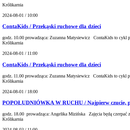
Królikarnia
2024-08-01 / 10:00
ContaKids / Przekąski ruchowe dla dzieci
godz. 10.00 prowadząca: Zuzanna Matysiewicz ContaKids to cykl pięc
Królikarnia
2024-08-01 / 11:00
ContaKids / Przekąski ruchowe dla dzieci
godz. 11.00 prowadząca: Zuzanna Matysiewicz ContaKids to cykl pięc
Królikarnia
2024-08-01 / 18:00
POPOŁUDNIÓWKA W RUCHU / Najpierw czucie, po
godz. 18.00 prowadząca: Angelika Mizińska Zajęcia będą czerpać z 
Królikarnia
2024-08-03 / 11:00