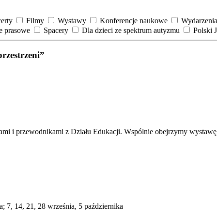
erty
Filmy
Wystawy
Konferencje naukowe
Wydarzenia
je prasowe
Spacery
Dla dzieci ze spektrum autyzmu
Polski
rzestrzeni”
i i przewodnikami z Działu Edukacji. Wspólnie obejrzymy wystawę, po
ia; 7, 14, 21, 28 września, 5 października