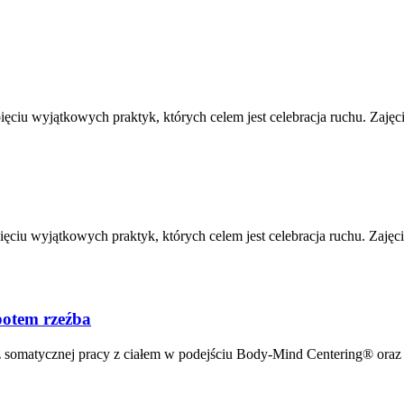
iu wyjątkowych praktyk, których celem jest celebracja ruchu. Zajęcia
iu wyjątkowych praktyk, których celem jest celebracja ruchu. Zajęcia
tem rzeźba
somatycznej pracy z ciałem w podejściu Body-Mind Centering® oraz p