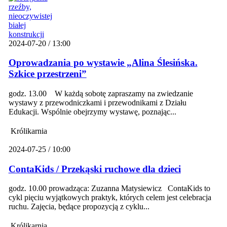
2024-07-20 / 13:00
Oprowadzania po wystawie „Alina Ślesińska.
Szkice przestrzeni”
godz. 13.00 W każdą sobotę zapraszamy na zwiedzanie
wystawy z przewodniczkami i przewodnikami z Działu
Edukacji. Wspólnie obejrzymy wystawę, poznając...
Królikarnia
2024-07-25 / 10:00
ContaKids / Przekąski ruchowe dla dzieci
godz. 10.00 prowadząca: Zuzanna Matysiewicz ContaKids to
cykl pięciu wyjątkowych praktyk, których celem jest celebracja
ruchu. Zajęcia, będące propozycją z cyklu...
Królikarnia