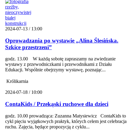
2024-07-13 / 13:00
Oprowadzania po wystawie „Alina Ślesińska.
Szkice przestrzeni”
godz. 13.00 W każdą sobotę zapraszamy na zwiedzanie
wystawy z przewodniczkami i przewodnikami z Działu
Edukacji. Wspólnie obejrzymy wystawę, poznając...
Królikarnia
2024-07-18 / 10:00
ContaKids / Przekąski ruchowe dla dzieci
godz. 10.00 prowadząca: Zuzanna Matysiewicz ContaKids to
cykl pięciu wyjątkowych praktyk, których celem jest celebracja
ruchu. Zajęcia, będące propozycją z cyklu...