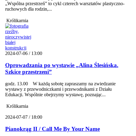
„Wspólna przestrzeń” to cykl czterech warsztatów plastyczno-
ruchowych dla rodzin,...
Królikarnia
2024-07-06 / 13:00
Oprowadzania po wystawie „Alina Ślesińska.
Szkice przestrzeni”
godz. 13.00 W każdą sobotę zapraszamy na zwiedzanie
wystawy z przewodniczkami i przewodnikami z Działu
Edukacji. Wspólnie obejrzymy wystawę, poznając...
Królikarnia
2024-07-07 / 18:00
Pianokrąg II / Call Me By Your Name