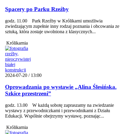
Spacery po Parku Rzeźby
godz. 11.00 Park Rzeźby w Królikarni umożliwia
zwiedzającym zupełnie inny rodzaj poznania i obcowania ze
sztuką, która zostaje uwolniona z klasycznych...
Królikarnia
2024-07-20 / 13:00
Oprowadzania po wystawie „Alina Ślesińska.
Szkice przestrzeni”
godz. 13.00 W każdą sobotę zapraszamy na zwiedzanie
wystawy z przewodniczkami i przewodnikami z Działu
Edukacji. Wspólnie obejrzymy wystawę, poznając...
Królikarnia