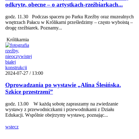
odkryte, obecne – o artystkach-rzeźbiarkach...
godz. 11.30 Podczas spaceru po Parku Rzeźby oraz muzealnych
wnętrzach Pałacu w Królikarni prześledzimy – często wyboistą –
drogę rzeźbiarek. Poznamy...
Królikarnia
2024-07-27 / 13:00
Oprowadzania po wystawie „Alina Ślesińska.
Szkice przestrzeni”
godz. 13.00 W każdą sobotę zapraszamy na zwiedzanie
wystawy z przewodniczkami i przewodnikami z Działu
Edukacji. Wspólnie obejrzymy wystawę, poznając...
wstecz