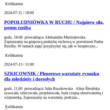
Królikarnia
2024-07-11 / 18:00
POPOŁUDNIÓWKA W RUCHU / Najpierw siła,
potem rzeźba
godz. 18.00 prowadząca: Aleksandra Mierzejewska
Zapraszamy na grupową praktykę ruchową w przestrzeni Parku
Rzeźby. W ramach zajęć przyjrzymy się, jak w bezpieczny...
Królikarnia
2024-07-13 / 11:00
SZKICOWNIK / Plenerowe warsztaty rysunku
dla młodzieży i dorosłych
godz. 11.00 prowadząca: Julia Ruszkowska Alina Ślesińska
rysowała, szkicowała, projektowała, była czujną obserwatorką i
wizjonerką. Zapraszamy na warsztaty, podczas...
Królikarnia