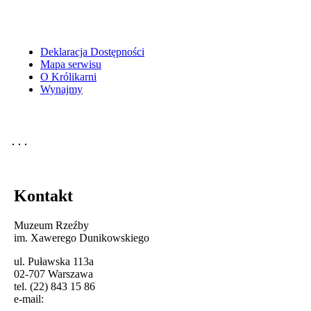
Deklaracja Dostępności
Mapa serwisu
O Królikarni
Wynajmy
Kontakt
Muzeum Rzeźby
im. Xawerego Dunikowskiego
ul. Puławska 113a
02-707 Warszawa
tel. (22) 843 15 86
e-mail: