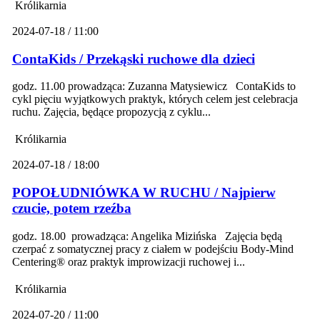
Królikarnia
2024-07-18 / 11:00
ContaKids / Przekąski ruchowe dla dzieci
godz. 11.00 prowadząca: Zuzanna Matysiewicz ContaKids to
cykl pięciu wyjątkowych praktyk, których celem jest celebracja
ruchu. Zajęcia, będące propozycją z cyklu...
Królikarnia
2024-07-18 / 18:00
POPOŁUDNIÓWKA W RUCHU / Najpierw
czucie, potem rzeźba
godz. 18.00 prowadząca: Angelika Mizińska Zajęcia będą
czerpać z somatycznej pracy z ciałem w podejściu Body-Mind
Centering® oraz praktyk improwizacji ruchowej i...
Królikarnia
2024-07-20 / 11:00