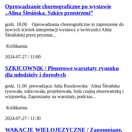
Oprowadzanie choreograficzne po wystawie
„Alina Ślesińska. Szkice przestrzeni”
godz. 18.00 Oprowadzania choreograficzne to zaproszenie do
nowych ścieżek interpretacji wystawy o twórczości Aliny
Ślesińskiej przez pryzmat...
Królikarnia
2024-07-27 / 11:00
SZKICOWNIK / Plenerowe warsztaty rysunku
dla młodzieży i dorosłych
godz. 11.00 prowadząca: Julia Ruszkowska Alina Ślesińska
rysowała, szkicowała, projektowała, była czujną obserwatorką i
wizjonerką. Zapraszamy na warsztaty, podczas...
Królikarnia
2024-07-27 / 11:30
WAKACJE WIELOJĘZYCZNE / Zapomniane,