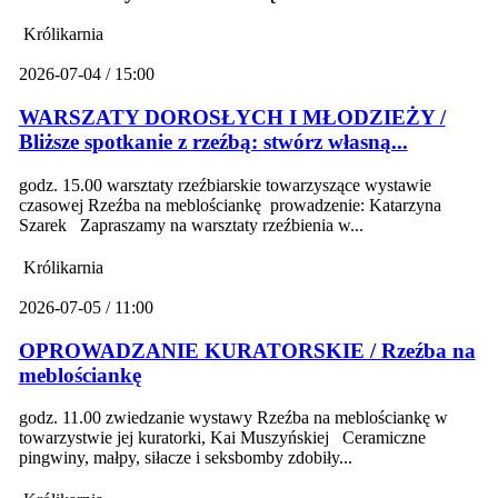
Królikarnia
2026-07-04 / 15:00
WARSZATY DOROSŁYCH I MŁODZIEŻY /
Bliższe spotkanie z rzeźbą: stwórz własną...
godz. 15.00 warsztaty rzeźbiarskie towarzyszące wystawie
czasowej Rzeźba na meblościankę prowadzenie: Katarzyna
Szarek Zapraszamy na warsztaty rzeźbienia w...
Królikarnia
2026-07-05 / 11:00
OPROWADZANIE KURATORSKIE / Rzeźba na
meblościankę
godz. 11.00 zwiedzanie wystawy Rzeźba na meblościankę w
towarzystwie jej kuratorki, Kai Muszyńskiej Ceramiczne
pingwiny, małpy, siłacze i seksbomby zdobiły...