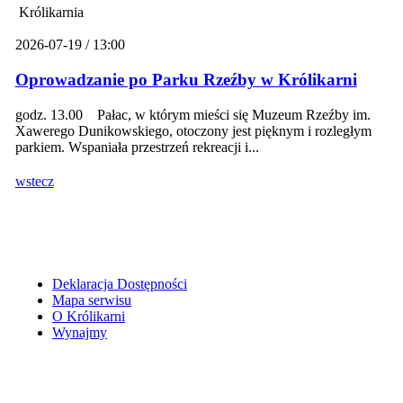
Królikarnia
2026-07-19 / 13:00
Oprowadzanie po Parku Rzeźby w Królikarni
godz. 13.00 Pałac, w którym mieści się Muzeum Rzeźby im.
Xawerego Dunikowskiego, otoczony jest pięknym i rozległym
parkiem. Wspaniała przestrzeń rekreacji i...
wstecz
Deklaracja Dostępności
Mapa serwisu
O Królikarni
Wynajmy