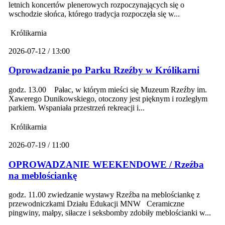
letnich koncertów plenerowych rozpoczynających się o
wschodzie słońca, którego tradycja rozpoczęła się w...
Królikarnia
2026-07-12 / 13:00
Oprowadzanie po Parku Rzeźby w Królikarni
godz. 13.00 Pałac, w którym mieści się Muzeum Rzeźby im.
Xawerego Dunikowskiego, otoczony jest pięknym i rozległym
parkiem. Wspaniała przestrzeń rekreacji i...
Królikarnia
2026-07-19 / 11:00
OPROWADZANIE WEEKENDOWE / Rzeźba
na meblościankę
godz. 11.00 zwiedzanie wystawy Rzeźba na meblościankę z
przewodniczkami Działu Edukacji MNW Ceramiczne
pingwiny, małpy, siłacze i seksbomby zdobiły meblościanki w...