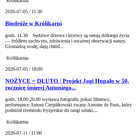
Królikarnia
2026-07-05 / 11:30
Biodróże w Królikarni
godz. 11.30 Sędziwe drzewa i krzewy są ostoją dzikiego życia
— źródłem zachwytu, zdziwienia i uważnej obserwacji natury.
Gromadzą wodę, dają chłód...
Królikarnia
2026-07-05 / 18:00
NOŻYCE = DŁUTO / Projekt Jagi Hupało w 50.
rocznicę śmierci Antoniego...
godz. 18.00-20.00 wystawa fotografii, pokaz filmowy,
performance Antoni Cierplikowski zwany Antoine de Paris, który
podniósł rzemiosło fryzjerskie do rangi sztuki,...
Królikarnia
2026-07-11 / 11:00