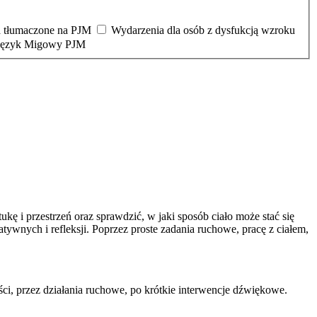
 tłumaczone na PJM
Wydarzenia dla osób z dysfukcją wzroku
 Język Migowy PJM
ę i przestrzeń oraz sprawdzić, w jaki sposób ciało może stać się
tywnych i refleksji. Poprzez proste zadania ruchowe, pracę z ciałem,
i, przez działania ruchowe, po krótkie interwencje dźwiękowe.