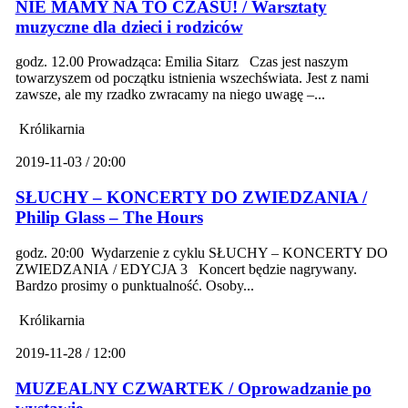
NIE MAMY NA TO CZASU! / Warsztaty
muzyczne dla dzieci i rodziców
godz. 12.00 Prowadząca: Emilia Sitarz Czas jest naszym
towarzyszem od początku istnienia wszechświata. Jest z nami
zawsze, ale my rzadko zwracamy na niego uwagę –...
Królikarnia
2019-11-03 / 20:00
SŁUCHY – KONCERTY DO ZWIEDZANIA /
Philip Glass – The Hours
godz. 20:00 Wydarzenie z cyklu SŁUCHY – KONCERTY DO
ZWIEDZANIA / EDYCJA 3 Koncert będzie nagrywany.
Bardzo prosimy o punktualność. Osoby...
Królikarnia
2019-11-28 / 12:00
MUZEALNY CZWARTEK / Oprowadzanie po